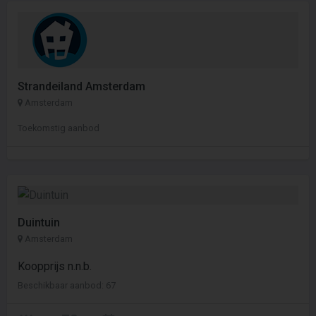
Strandeiland Amsterdam
Amsterdam
Toekomstig aanbod
Duintuin
Amsterdam
Koopprijs n.n.b.
Beschikbaar aanbod: 67