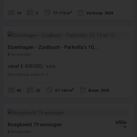
2
14
2
77-172 m
Verkoop: 2024
Elzenhagen - Zuidbuurt - Parkvilla's 10,...
Amsterdam
vanaf € 438.000,- v.o.n.
Beschikbaar aanbod: 4
2
82
22
67-164 m
Bouw: 2025
Boegbeeld 79 woningen
Amsterdam