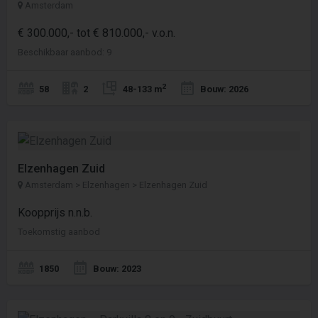
Amsterdam
€ 300.000,- tot € 810.000,- v.o.n.
Beschikbaar aanbod: 9
2
58
2
48-133 m
Bouw: 2026
Elzenhagen Zuid
Amsterdam > Elzenhagen > Elzenhagen Zuid
Koopprijs n.n.b.
Toekomstig aanbod
1850
Bouw: 2023