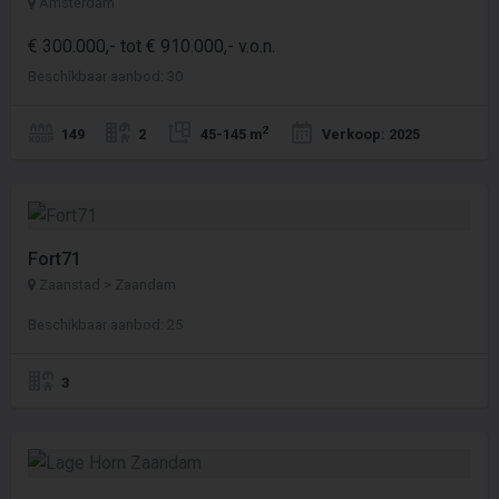
Amsterdam
€ 300.000,- tot € 910.000,- v.o.n.
Beschikbaar aanbod: 30
2
149
2
45-145 m
Verkoop: 2025
Fort71
Zaanstad > Zaandam
Beschikbaar aanbod: 25
3