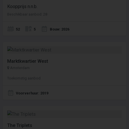
Koopprijs n.n.b.
Beschikbaar aanbod: 28
52
5
Bouw: 2026
Marktkwartier West
Amsterdam
Toekomstig aanbod
Voorverhuur: 2019
The Triplets