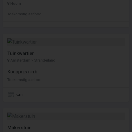
Hoorn
Toekomstig aanbod
Tuinkwartier
Amsterdam > Strandeiland
Koopprijs n.n.b.
Toekomstig aanbod
240
Makerstuin