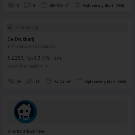
2
5
5
83-106 m
Oplevering Start: 2026
De Drukkerij
Amsterdam > De Baarsjes
€ 2.250,- tot € 3.775,- p.m.
Beschikbaar aanbod: 1
2
29
15
64-94 m
Oplevering Start: 2026
Eikstraatkwartier