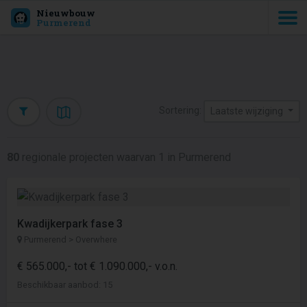
Nieuwbouw
Purmerend
Sortering:
Laatste wijziging
80
regionale projecten waarvan 1 in Purmerend
Kwadijkerpark fase 3
Purmerend > Overwhere
€ 565.000,- tot € 1.090.000,- v.o.n.
Beschikbaar aanbod: 15