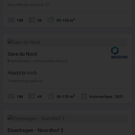
Beschikbaar aanbod: 57
2
108
34
50-133 m
Gare du Nord
Amsterdam > Amsterdam Noord
Huurprijs n.n.b.
Toekomstig aanbod
2
184
49
30-135 m
Voorverhuur: 2021
Elzenhagen - Noordhof 3