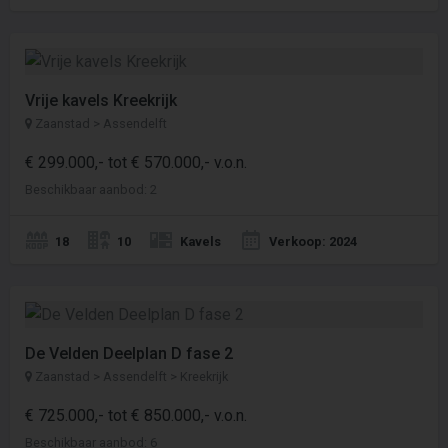
Vrije kavels Kreekrijk
Zaanstad > Assendelft
€ 299.000,- tot € 570.000,- v.o.n.
Beschikbaar aanbod: 2
18
10
Kavels
Verkoop: 2024
De Velden Deelplan D fase 2
Zaanstad > Assendelft > Kreekrijk
€ 725.000,- tot € 850.000,- v.o.n.
Beschikbaar aanbod: 6