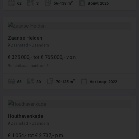
2
62
3
56-138 m
Bouw: 2026
Zaanse Helden
Zaanstad > Zaandam
€ 325.000,- tot € 765.000,- v.o.n.
Beschikbaar aanbod: 3
2
88
30
70-135 m
Verkoop: 2022
Houthavenkade
Zaanstad > Zaandam
€ 1.054,- tot € 2.737,- p.m.