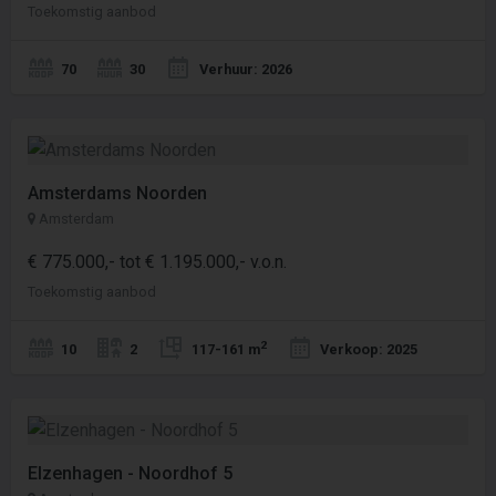
Toekomstig aanbod
70
30
Verhuur: 2026
Amsterdams Noorden
Amsterdam
€ 775.000,- tot € 1.195.000,- v.o.n.
Toekomstig aanbod
2
10
2
117-161 m
Verkoop: 2025
Elzenhagen - Noordhof 5