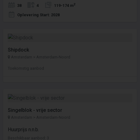
2
38
4
119-174 m
Oplevering Start: 2028
Shipdock
Amsterdam > Amsterdam-Noord
Toekomstig aanbod
Singelblok - vrije sector
Amsterdam > Amsterdam-Noord
Huurprijs n.n.b.
Beschikbaar aanbod: 3