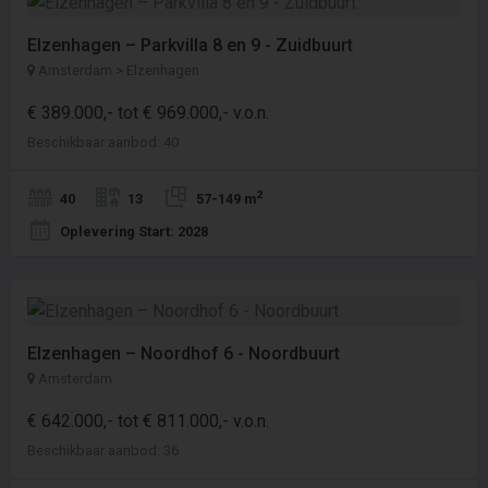
Elzenhagen – Parkvilla 8 en 9 - Zuidbuurt
Amsterdam > Elzenhagen
€ 389.000,- tot € 969.000,- v.o.n.
Beschikbaar aanbod: 40
2
40
13
57-149 m
Oplevering Start: 2028
Elzenhagen – Noordhof 6 - Noordbuurt
Amsterdam
€ 642.000,- tot € 811.000,- v.o.n.
Beschikbaar aanbod: 36