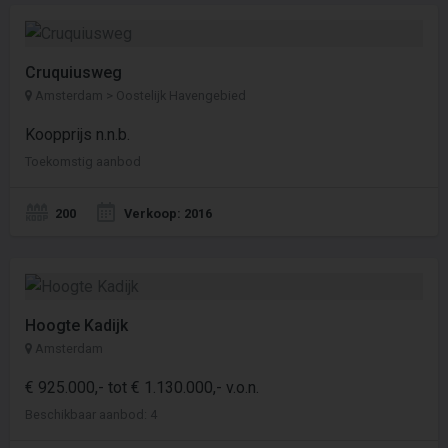
Cruquiusweg
Amsterdam > Oostelijk Havengebied
Koopprijs n.n.b.
Toekomstig aanbod
200
Verkoop: 2016
Hoogte Kadijk
Amsterdam
€ 925.000,- tot € 1.130.000,- v.o.n.
Beschikbaar aanbod: 4