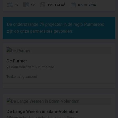
2
52
17
121-194 m
Bouw: 2026
De onderstaande
79
projecten in de regio Purmerend
zijn op onze partnersites gevonden:
De Purmer
Edam-Volendam > Purmerend
Toekomstig aanbod
De Lange Weeren in Edam-Volendam
Edam-Volendam > Volendam > Lange Weeren