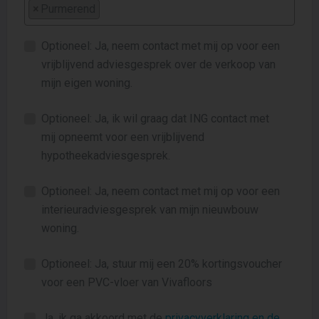
×
Purmerend
Optioneel: Ja, neem contact met mij op voor een
vrijblijvend adviesgesprek over de verkoop van
mijn eigen woning.
Optioneel: Ja, ik wil graag dat ING contact met
mij opneemt voor een vrijblijvend
hypotheekadviesgesprek.
Optioneel: Ja, neem contact met mij op voor een
interieuradviesgesprek van mijn nieuwbouw
woning.
Optioneel: Ja, stuur mij een 20% kortingsvoucher
voor een PVC-vloer van Vivafloors
Ja, ik ga akkoord met de
privacyverklaring en de