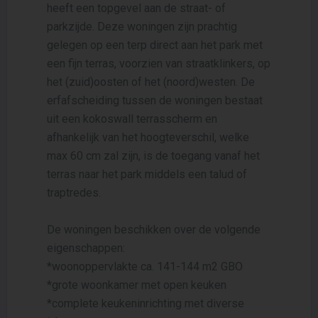
heeft een topgevel aan de straat- of
parkzijde. Deze woningen zijn prachtig
gelegen op een terp direct aan het park met
een fijn terras, voorzien van straatklinkers, op
het (zuid)oosten of het (noord)westen. De
erfafscheiding tussen de woningen bestaat
uit een kokoswall terrasscherm en
afhankelijk van het hoogteverschil, welke
max 60 cm zal zijn, is de toegang vanaf het
terras naar het park middels een talud of
traptredes.
De woningen beschikken over de volgende
eigenschappen:
*woonoppervlakte ca. 141-144 m2 GBO
*grote woonkamer met open keuken
*complete keukeninrichting met diverse