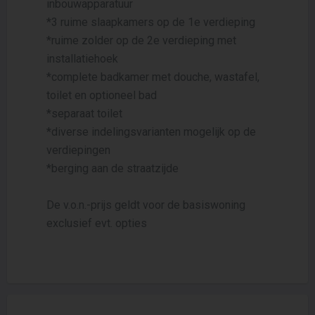
inbouwapparatuur
*3 ruime slaapkamers op de 1e verdieping
*ruime zolder op de 2e verdieping met
installatiehoek
*complete badkamer met douche, wastafel,
toilet en optioneel bad
*separaat toilet
*diverse indelingsvarianten mogelijk op de
verdiepingen
*berging aan de straatzijde
De v.o.n.-prijs geldt voor de basiswoning
exclusief evt. opties