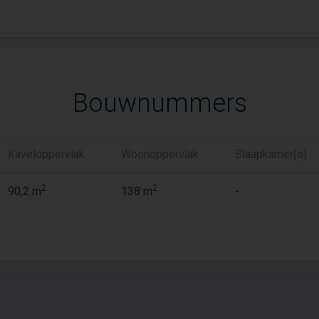
Bouwnummers
Kaveloppervlak
Woonoppervlak
Slaapkamer(s)
2
2
90,2 m
138 m
-