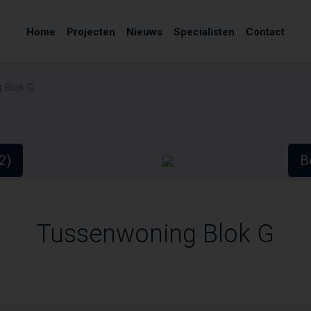
Home
Projecten
Nieuws
Specialisten
Contact
 Blok G
(2)
Be
Tussenwoning Blok G