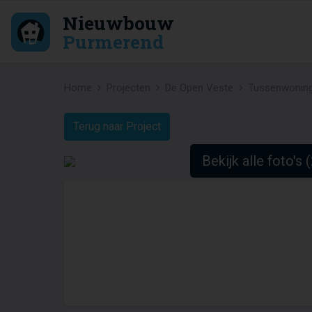
Nieuwbouw
Purmerend
Home
Projecten
De Open Veste
Tussenwoning
Terug naar Project
Bekijk alle foto's 