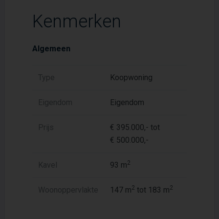
Kenmerken
Algemeen
Type
Koopwoning
Eigendom
Eigendom
Prijs
€ 395.000,- tot
€ 500.000,-
2
Kavel
93 m
2
2
Woonoppervlakte
147 m
tot 183 m