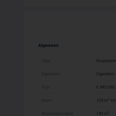
Algemeen
Type
Koopwoni
Eigendom
Eigendom
Prijs
€ 485.000,-
2
Kavel
128 m
tot
2
Woonoppervlakte
140 m