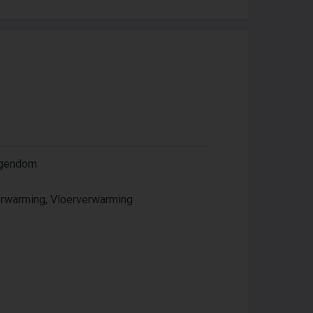
igendom
rwarming, Vloerverwarming