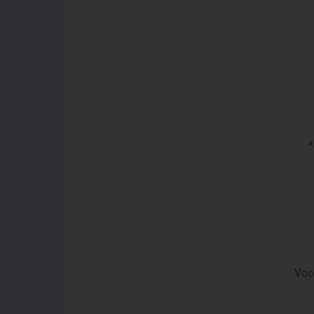
*
Voo