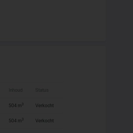
Inhoud
Status
3
504 m
Verkocht
3
504 m
Verkocht