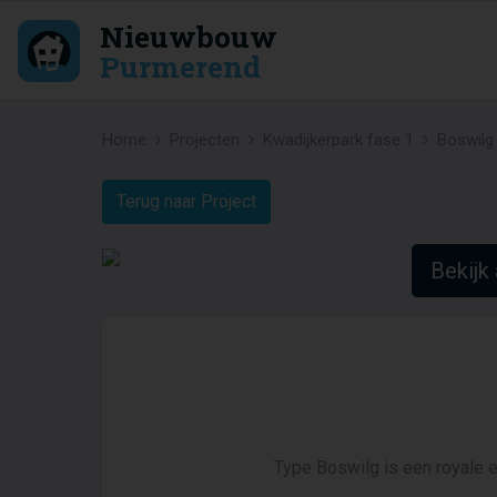
Nieuwbouw
Purmerend
Home
Projecten
Kwadijkerpark fase 1
Boswilg
Terug naar Project
Bekijk 
Type Boswilg is een royale 