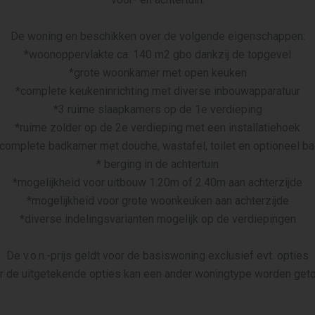
De woning en beschikken over de volgende eigenschappen:
*woonoppervlakte ca. 140 m2 gbo dankzij de topgevel
*grote woonkamer met open keuken
*complete keukeninrichting met diverse inbouwapparatuur
*3 ruime slaapkamers op de 1e verdieping
*ruime zolder op de 2e verdieping met een installatiehoek
complete badkamer met douche, wastafel, toilet en optioneel b
* berging in de achtertuin
*mogelijkheid voor uitbouw 1.20m of 2.40m aan achterzijde
*mogelijkheid voor grote woonkeuken aan achterzijde
*diverse indelingsvarianten mogelijk op de verdiepingen
De v.o.n.-prijs geldt voor de basiswoning exclusief evt. opties
r de uitgetekende opties kan een ander woningtype worden get